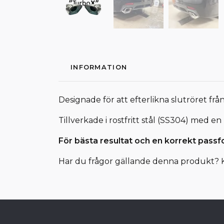
INFORMATION
Designade för att efterlikna slutröret fr
Tillverkade i rostfritt stål (SS304) med
För bästa resultat och en korrekt pass
Har du frågor gällande denna produkt? 