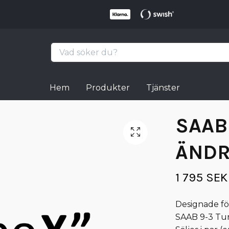
Hem
Produkter
Tjänster
SAAB
ÄND
1 795 SEK
Designade för
SAAB 9-3 Turb