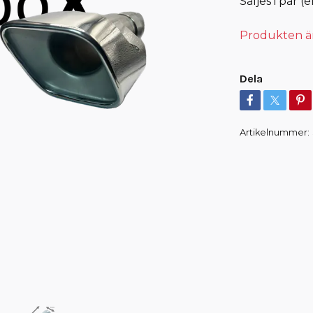
Säljes i par 
Produkten är t
Dela
Artikelnummer: