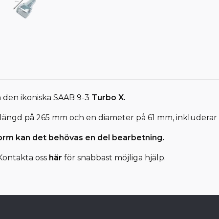
ån den ikoniska SAAB 9-3
Turbo X.
 en längd på 265 mm och en diameter på 61 mm, inkluder
form kan det behövas en del bearbetning.
Kontakta oss
här
för snabbast möjliga hjälp.